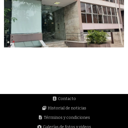
Contacto
Historial de noticias
Términos y condiciones
Galerías de fotos y videos