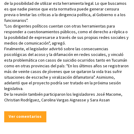
de la posibilidad de utilizar esta herramienta legal. Lo que buscamos
es que nadie piense que esta normativa puede generar censura
previa o limitar las críticas a la dirigencia política, al Gobierno o a los
funcionarios".
"Los dirigentes políticos cuentan con otras herramientas para
responder a cuestionamientos públicos, como el derecho a réplica o
la posibilidad de expresarse a través de sus propias redes sociales y
medios de comunicación", agregó.
Finalmente, el legislador advirtió sobre las consecuencias
psicológicas del acoso y la difamación en redes sociales, y vinculó
esta problemática con casos de suicidio ocurridos tanto en Tucumán
como en otras provincias del país: "En los últimos años se registraron
más de veinte casos de jóvenes que se quitaron la vida tras sufrir
situaciones de escrache y viralización difamatoria". Asimismo,
adelantó que el proyecto podría ser tratado en la próxima sesión
legislativa.
De la reunión también participaron los legisladores José Macome,
Christian Rodríguez, Carolina Vargas Aignasse y Sara Assan
Ver comentarios