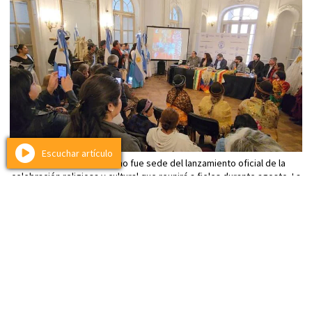
Escuchar artículo
El Ente Tucumán Turismo fue sede del lanzamiento oficial de la
celebración religiosa y cultural que reunirá a fieles durante agosto. La
festividad, que forma parte del turismo de fe de la provincia, tendrá
su jornada central el viernes 15 con una procesión por las calles de
San Miguel de Tucumán.
Deportes
Murió Jorge Messi, el padre de Lionel
Messi, a los 68 años