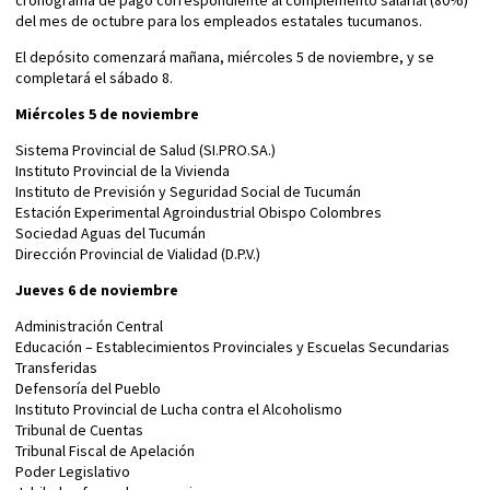
cronograma de pago correspondiente al complemento salarial (80%)
del mes de octubre para los empleados estatales tucumanos.
El depósito comenzará mañana, miércoles 5 de noviembre, y se
completará el sábado 8.
Miércoles 5 de noviembre
Sistema Provincial de Salud (SI.PRO.SA.)
Instituto Provincial de la Vivienda
Instituto de Previsión y Seguridad Social de Tucumán
Estación Experimental Agroindustrial Obispo Colombres
Sociedad Aguas del Tucumán
Dirección Provincial de Vialidad (D.P.V.)
Jueves 6 de noviembre
Administración Central
Educación – Establecimientos Provinciales y Escuelas Secundarias
Transferidas
Defensoría del Pueblo
Instituto Provincial de Lucha contra el Alcoholismo
Tribunal de Cuentas
Tribunal Fiscal de Apelación
Poder Legislativo