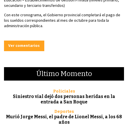
Educación – Establecimientos de Gestión Privada (niveles primario,
secundario y terciario transferidos)
Con este cronograma, el Gobierno provincial completará el pago de
los sueldos correspondientes al mes de octubre para toda la
administración pública.
Ver comentarios
Último Momento
Policiales
Siniestro vial dejó dos personas heridas en la
entrada a San Roque
Deportes
Murió Jorge Messi, el padre de Lionel Messi, a los 68
años