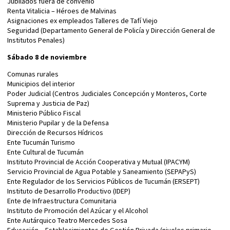
Jubilados fuera de convenio
Renta Vitalicia – Héroes de Malvinas
Asignaciones ex empleados Talleres de Tafí Viejo
Seguridad (Departamento General de Policía y Dirección General de
Institutos Penales)
Sábado 8 de noviembre
Comunas rurales
Municipios del interior
Poder Judicial (Centros Judiciales Concepción y Monteros, Corte
Suprema y Justicia de Paz)
Ministerio Público Fiscal
Ministerio Pupilar y de la Defensa
Dirección de Recursos Hídricos
Ente Tucumán Turismo
Ente Cultural de Tucumán
Instituto Provincial de Acción Cooperativa y Mutual (IPACYM)
Servicio Provincial de Agua Potable y Saneamiento (SEPAPyS)
Ente Regulador de los Servicios Públicos de Tucumán (ERSEPT)
Instituto de Desarrollo Productivo (IDEP)
Ente de Infraestructura Comunitaria
Instituto de Promoción del Azúcar y el Alcohol
Ente Autárquico Teatro Mercedes Sosa