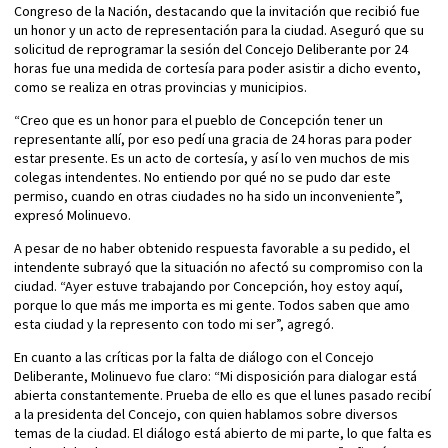
Congreso de la Nación, destacando que la invitación que recibió fue
un honor y un acto de representación para la ciudad. Aseguró que su
solicitud de reprogramar la sesión del Concejo Deliberante por 24
horas fue una medida de cortesía para poder asistir a dicho evento,
como se realiza en otras provincias y municipios.
“Creo que es un honor para el pueblo de Concepción tener un
representante allí, por eso pedí una gracia de 24 horas para poder
estar presente. Es un acto de cortesía, y así lo ven muchos de mis
colegas intendentes. No entiendo por qué no se pudo dar este
permiso, cuando en otras ciudades no ha sido un inconveniente”,
expresó Molinuevo.
A pesar de no haber obtenido respuesta favorable a su pedido, el
intendente subrayó que la situación no afectó su compromiso con la
ciudad. “Ayer estuve trabajando por Concepción, hoy estoy aquí,
porque lo que más me importa es mi gente. Todos saben que amo
esta ciudad y la represento con todo mi ser”, agregó.
En cuanto a las críticas por la falta de diálogo con el Concejo
Deliberante, Molinuevo fue claro: “Mi disposición para dialogar está
abierta constantemente. Prueba de ello es que el lunes pasado recibí
a la presidenta del Concejo, con quien hablamos sobre diversos
temas de la ciudad. El diálogo está abierto de mi parte, lo que falta es