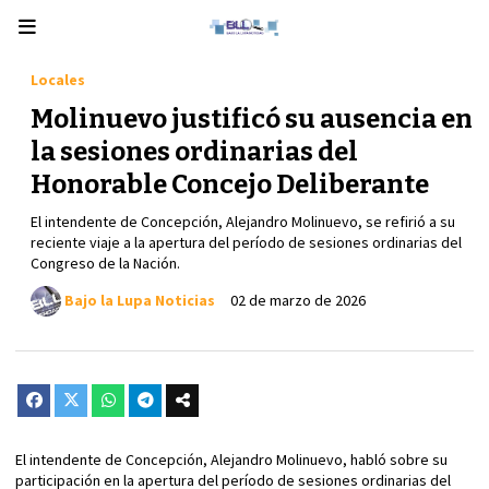
Locales
Molinuevo justificó su ausencia en
la sesiones ordinarias del
Honorable Concejo Deliberante
El intendente de Concepción, Alejandro Molinuevo, se refirió a su
reciente viaje a la apertura del período de sesiones ordinarias del
Congreso de la Nación.
Bajo la Lupa Noticias
02 de marzo de 2026
El intendente de Concepción, Alejandro Molinuevo, habló sobre su
participación en la apertura del período de sesiones ordinarias del