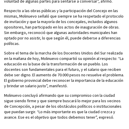
voluntad de algunas partes para sentarse a conversar”, afirmó.
Respecto a las obras públicas y la participación del Concejo en las
mismas, Molinuevo señaló que siempre se ha respetado el protocolo
de invitación y que la mayoría de los concejales, incluidos algunos
opositores, han participado en los actos de inauguración de obras.
Sin embargo, reconoció que algunas autoridades municipales han
optado por no asistir, lo que según él, puede deberse a diferencias
políticas.
Sobre el tema de la marcha de los Docentes Unidos del Sur realizada
en la mañana de hoy, Molinuevo compartió su opinión al respecto: “La
educación es la base de la transformación de un pueblo. Los
docentes son fundamentales para el futuro, y el salario que reciben
debe ser digno. El aumento de 70.000 pesos no resuelve el problema.
El gobierno provincial debe reconocer la importancia de la educación
y brindar un salario justo”, manifestó.
Molinuevo concluyó afirmando que su compromiso con la ciudad
sigue siendo firme y que siempre buscará lo mejor para los vecinos
de Concepción, a pesar de los obstáculos políticos o institucionales
que puedan surgir. “Lo más importante es que la ciudad crezca y
avance. Ese es el objetivo que todos debemos tener”, expresó.