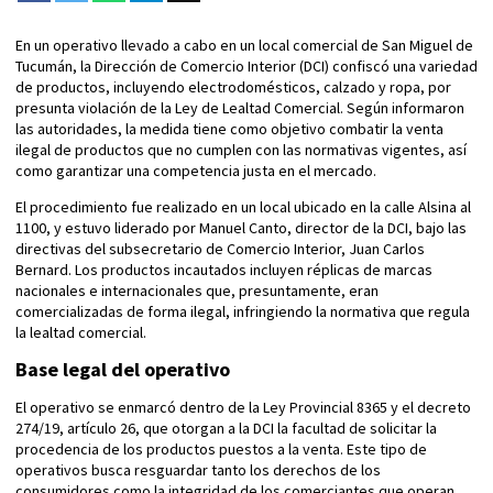
En un operativo llevado a cabo en un local comercial de San Miguel de
Tucumán, la Dirección de Comercio Interior (DCI) confiscó una variedad
de productos, incluyendo electrodomésticos, calzado y ropa, por
presunta violación de la Ley de Lealtad Comercial. Según informaron
las autoridades, la medida tiene como objetivo combatir la venta
ilegal de productos que no cumplen con las normativas vigentes, así
como garantizar una competencia justa en el mercado.
El procedimiento fue realizado en un local ubicado en la calle Alsina al
1100, y estuvo liderado por Manuel Canto, director de la DCI, bajo las
directivas del subsecretario de Comercio Interior, Juan Carlos
Bernard. Los productos incautados incluyen réplicas de marcas
nacionales e internacionales que, presuntamente, eran
comercializadas de forma ilegal, infringiendo la normativa que regula
la lealtad comercial.
Base legal del operativo
El operativo se enmarcó dentro de la Ley Provincial 8365 y el decreto
274/19, artículo 26, que otorgan a la DCI la facultad de solicitar la
procedencia de los productos puestos a la venta. Este tipo de
operativos busca resguardar tanto los derechos de los
consumidores como la integridad de los comerciantes que operan