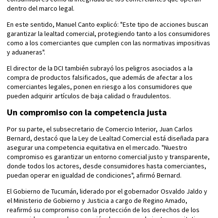
dentro del marco legal.
En este sentido, Manuel Canto explicó: "Este tipo de acciones buscan
garantizar la lealtad comercial, protegiendo tanto a los consumidores
como a los comerciantes que cumplen con las normativas impositivas
y aduaneras".
El director de la DCI también subrayó los peligros asociados a la
compra de productos falsificados, que además de afectar a los
comerciantes legales, ponen en riesgo a los consumidores que
pueden adquirir artículos de baja calidad o fraudulentos.
Un compromiso con la competencia justa
Por su parte, el subsecretario de Comercio Interior, Juan Carlos
Bernard, destacó que la Ley de Lealtad Comercial está diseñada para
asegurar una competencia equitativa en el mercado. "Nuestro
compromiso es garantizar un entorno comercial justo y transparente,
donde todos los actores, desde consumidores hasta comerciantes,
puedan operar en igualdad de condiciones", afirmó Bernard.
El Gobierno de Tucumán, liderado por el gobernador Osvaldo Jaldo y
el Ministerio de Gobierno y Justicia a cargo de Regino Amado,
reafirmó su compromiso con la protección de los derechos de los