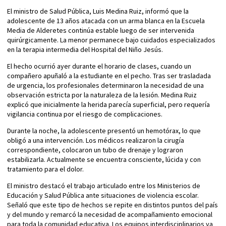
El ministro de Salud Pública, Luis Medina Ruiz, informó que la
adolescente de 13 años atacada con un arma blanca en la Escuela
Media de Alderetes continúa estable luego de ser intervenida
quirúrgicamente. La menor permanece bajo cuidados especializados
en la terapia intermedia del Hospital del Niño Jesús.
El hecho ocurrió ayer durante el horario de clases, cuando un
compañero apuñaló a la estudiante en el pecho. Tras ser trasladada
de urgencia, los profesionales determinaron la necesidad de una
observación estricta por la naturaleza de la lesión. Medina Ruiz
explicó que inicialmente la herida parecía superficial, pero requería
vigilancia continua por el riesgo de complicaciones.
Durante la noche, la adolescente presentó un hemotórax, lo que
obligó a una intervención. Los médicos realizaron la cirugía
correspondiente, colocaron un tubo de drenaje y lograron
estabilizarla. Actualmente se encuentra consciente, lúcida y con
tratamiento para el dolor.
El ministro destacó el trabajo articulado entre los Ministerios de
Educación y Salud Pública ante situaciones de violencia escolar.
Señaló que este tipo de hechos se repite en distintos puntos del país
y del mundo y remarcó la necesidad de acompañamiento emocional
para toda la comunidad educativa. Los equipos interdisciplinarios ya