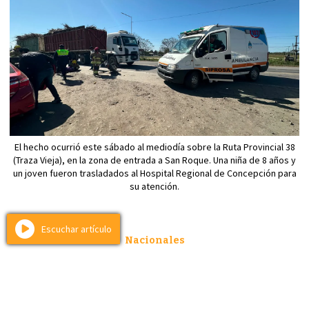
El hecho ocurrió este sábado al mediodía sobre la Ruta Provincial 38
(Traza Vieja), en la zona de entrada a San Roque. Una niña de 8 años y
un joven fueron trasladados al Hospital Regional de Concepción para
su atención.
Escuchar artículo
Nacionales
Rosario le dio a Messi el abrazo que
necesitaba: cronología del respetuoso
adiós a su padre Jorge