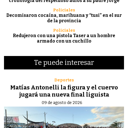
cronología del respetuoso adiós a su padre Jorge
Policiales
Decomisaron cocaína, marihuana y “tusi” en el sur
de la provincia
Policiales
Redujeron con una pistola Taser a un hombre
armado con un cuchillo
Te puede interesar
Deportes
Matías Antonelli la figura y el cuervo
jugará una nueva final liguista
09 de agosto de 2026