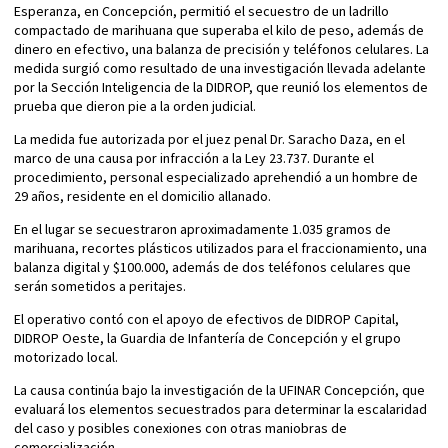
Esperanza, en Concepción, permitió el secuestro de un ladrillo
compactado de marihuana que superaba el kilo de peso, además de
dinero en efectivo, una balanza de precisión y teléfonos celulares. La
medida surgió como resultado de una investigación llevada adelante
por la Sección Inteligencia de la DIDROP, que reunió los elementos de
prueba que dieron pie a la orden judicial.
La medida fue autorizada por el juez penal Dr. Saracho Daza, en el
marco de una causa por infracción a la Ley 23.737. Durante el
procedimiento, personal especializado aprehendió a un hombre de
29 años, residente en el domicilio allanado.
En el lugar se secuestraron aproximadamente 1.035 gramos de
marihuana, recortes plásticos utilizados para el fraccionamiento, una
balanza digital y $100.000, además de dos teléfonos celulares que
serán sometidos a peritajes.
El operativo contó con el apoyo de efectivos de DIDROP Capital,
DIDROP Oeste, la Guardia de Infantería de Concepción y el grupo
motorizado local.
La causa continúa bajo la investigación de la UFINAR Concepción, que
evaluará los elementos secuestrados para determinar la escalaridad
del caso y posibles conexiones con otras maniobras de
comercialización.