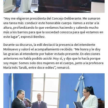
“Hoy me eligieron presidenta del Concejo Deliberante. Me sumaron
una tarea más: conducir este honorable cuerpo. Vamos a estar a la
altura, profundizando lo que veníamos haciendo y saliendo mucho
más a los barrios para que la sociedad conozca para qué estamos en
este lugar”, expresó Benítez.
Durante su discurso, la edil destacó la presencia del intendente
Molinuevo y valoró el acompañamiento recibido. “Me honra y le doy
las gracias al intendente por haber estado presente. En elecciones
anteriores no había podido asistir. Hoy sí, y dijo que lo hacía porque
soy mujer. Somos solo dos mujeres en el cuerpo, junto a la profesora
María Inés Tarulli, entre doce ediles”, remarcó.