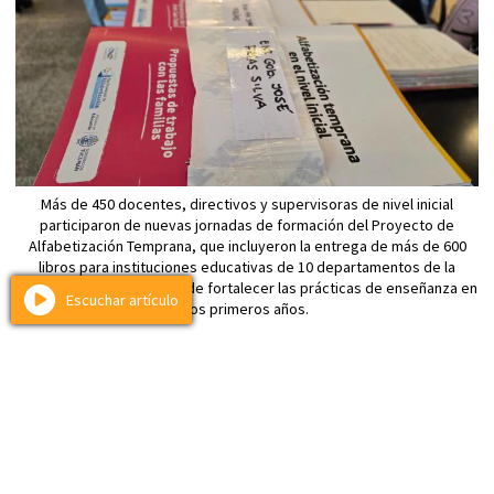
Más de 450 docentes, directivos y supervisoras de nivel inicial
participaron de nuevas jornadas de formación del Proyecto de
Alfabetización Temprana, que incluyeron la entrega de más de 600
libros para instituciones educativas de 10 departamentos de la
provincia, con el objetivo de fortalecer las prácticas de enseñanza en
Escuchar artículo
los primeros años.
Política
Miguel Acevedo recibió al arzobispo
Carlos Sánchez durante una visita
pastoral a Casa de Gobierno
06 de agosto de 2026